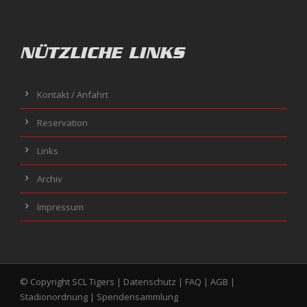
NÜTZLICHE LINKS
Kontakt / Anfahrt
Reservation
Links
Archiv
Impressum
© Copyright SCL Tigers |
Datenschutz
|
FAQ
|
AGB
|
Stadionordnung
|
Spendensammlung