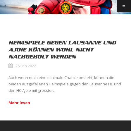
HEIMSPIELE GEGEN LAUSANNE UND
AJOIE KÖNNEN WOHL NICHT
NACHGEHOLT WERDEN
26 Feb 2022
Auch wenn noch eine minimale Chance besteht, können die
beiden ausgefallenen Heimspiele gegen den Lausanne HC und
den HC Ajoie mit grösster...
Mehr lesen