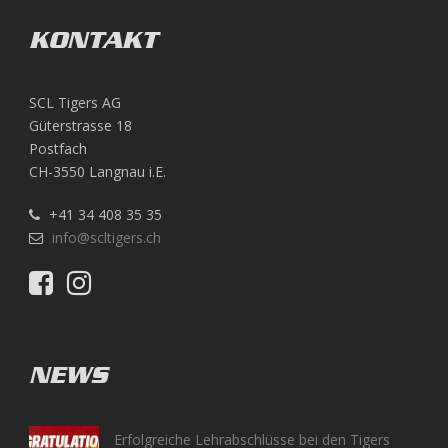
KONTAKT
SCL Tigers AG
Güterstrasse 18
Postfach
CH-3550 Langnau i.E.
+41 34 408 35 35
info@scltigers.ch
NEWS
Erfolgreiche Lehrabschlüsse bei den Tigers