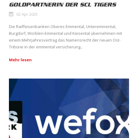
GOLDPARTNERIN DER SCL TIGERS
02 Apr 2025
Die Raiffeisenbanken Oberes Emmental, Unteremmental,
Burgdorf, Worblen-Emmental und Kiesental übernehmen mit
einem Mehrjahresvertrag das Namensrecht der neuen Ost-
Tribüne in der emmental versicherung...
Mehr lesen