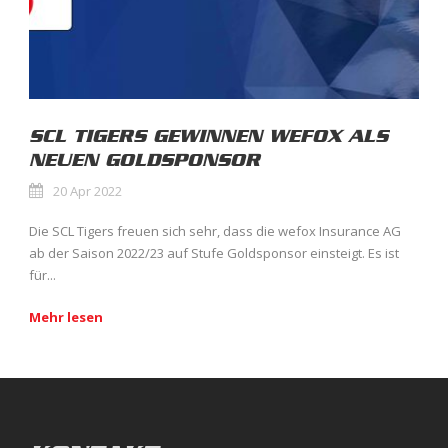
SCL TIGERS GEWINNEN WEFOX ALS
NEUEN GOLDSPONSOR
20 Apr 2022
Die SCL Tigers freuen sich sehr, dass die wefox Insurance AG
ab der Saison 2022/23 auf Stufe Goldsponsor einsteigt. Es ist
für...
Mehr lesen