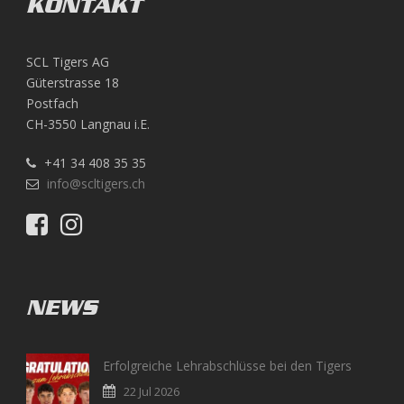
KONTAKT
SCL Tigers AG
Güterstrasse 18
Postfach
CH-3550 Langnau i.E.
+41 34 408 35 35
info@scltigers.ch
NEWS
Erfolgreiche Lehrabschlüsse bei den Tigers
22 Jul 2026