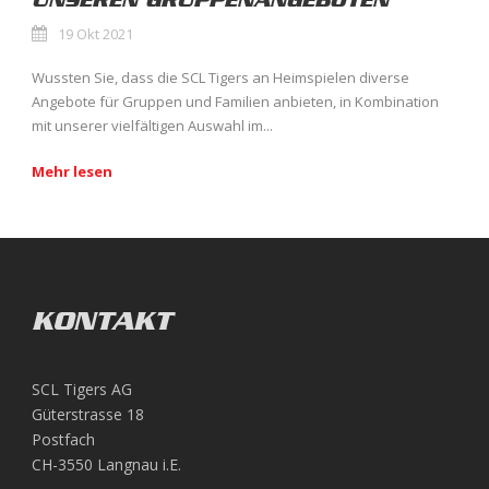
UNSEREN GRUPPENANGEBOTEN
19 Okt 2021
Wussten Sie, dass die SCL Tigers an Heimspielen diverse
Angebote für Gruppen und Familien anbieten, in Kombination
mit unserer vielfältigen Auswahl im...
Mehr lesen
KONTAKT
SCL Tigers AG
Güterstrasse 18
Postfach
CH-3550 Langnau i.E.