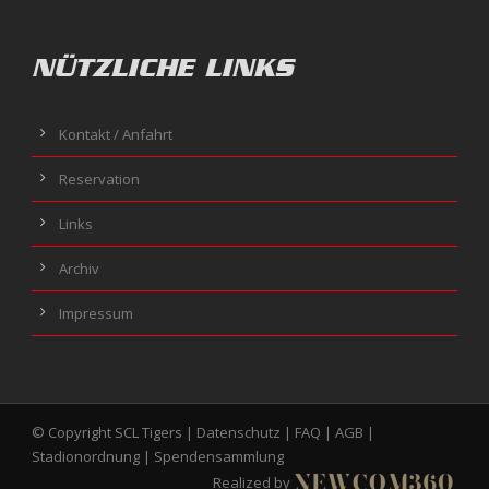
NÜTZLICHE LINKS
Kontakt / Anfahrt
Reservation
Links
Archiv
Impressum
© Copyright SCL Tigers |
Datenschutz
|
FAQ
|
AGB
|
Stadionordnung
|
Spendensammlung
Realized by