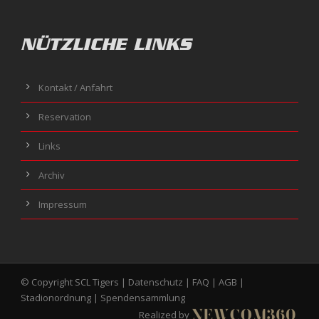
NÜTZLICHE LINKS
Kontakt / Anfahrt
Reservation
Links
Archiv
Impressum
© Copyright SCL Tigers |
Datenschutz
|
FAQ
|
AGB
|
Stadionordnung
|
Spendensammlung
Realized by