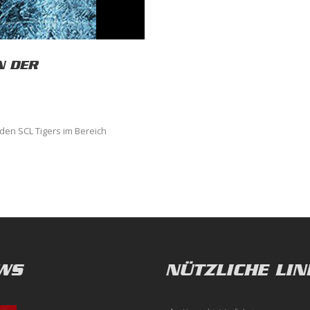
N DER
 den SCL Tigers im Bereich
WS
NÜTZLICHE LIN