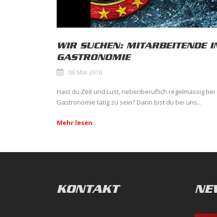
WIR SUCHEN: MITARBEITENDE I
GASTRONOMIE
06 Mai 2016
Hast du Zeit und Lust, nebenberuflich regelmässig bei
Gastronomie tätig zu sein? Dann bist du bei uns...
Mehr lesen
KONTAKT
NE