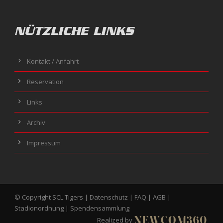
NÜTZLICHE LINKS
Kontakt / Anfahrt
Reservation
Links
Archiv
Impressum
© Copyright SCL Tigers |
Datenschutz
|
FAQ
|
AGB
|
Stadionordnung
|
Spendensammlung
Realized by