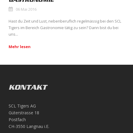
GASTRONOMIE
06 Mai 2016
Hast du Zeit und Lust, nebenberuflich regelmässig bei den SCL
Tigers im Bereich Gastronomie tätig zu sein? Dann bist du bei
uns...
Mehr lesen
KONTAKT
SCL Tigers AG
Güterstrasse 18
Postfach
CH-3550 Langnau i.E.