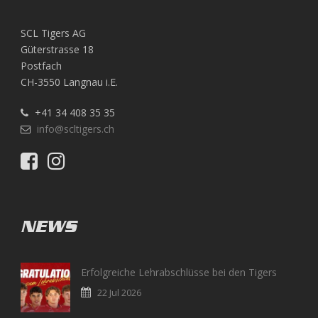
SCL Tigers AG
Güterstrasse 18
Postfach
CH-3550 Langnau i.E.
+41 34 408 35 35
info@scltigers.ch
NEWS
Erfolgreiche Lehrabschlüsse bei den Tigers
22 Jul 2026