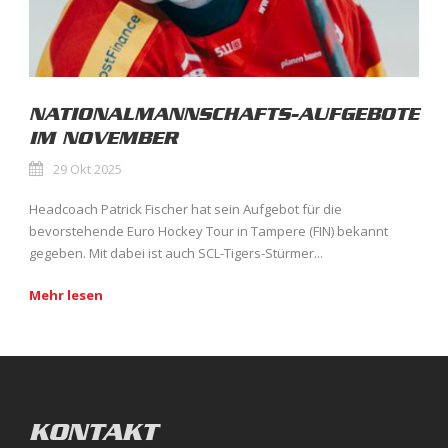
NATIONALMANNSCHAFTS-AUFGEBOTE
IM NOVEMBER
29 Okt 2025
Headcoach Patrick Fischer hat sein Aufgebot für die
bevorstehende Euro Hockey Tour in Tampere (FIN) bekannt
gegeben. Mit dabei ist auch SCL-Tigers-Stürmer...
Mehr lesen
KONTAKT