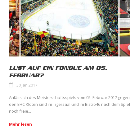
LUST AUF EIN FONDUE AM 05.
FEBRUAR?
30 Jan 2017
Anlässlich des Meisterschaftsspiels vom 05. Februar 2017 gegen
den EHC Kloten sind im Tigersaal und im Bistro46 nach dem Spiel
noch freie...
Mehr lesen