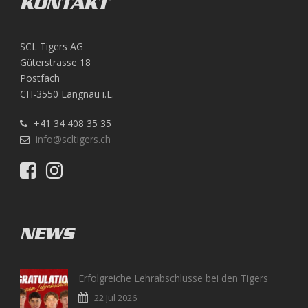
KONTAKT
SCL Tigers AG
Güterstrasse 18
Postfach
CH-3550 Langnau i.E.
+41 34 408 35 35
info@scltigers.ch
NEWS
Erfolgreiche Lehrabschlüsse bei den Tigers
22 Jul 2026