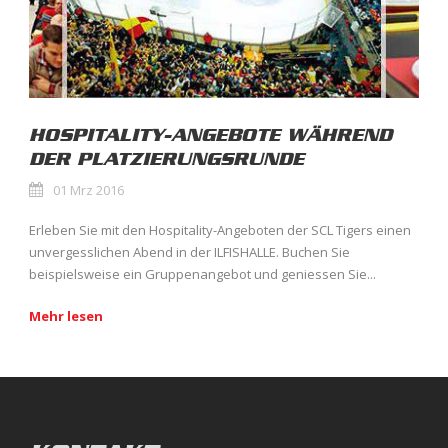
HOSPITALITY-ANGEBOTE WÄHREND
DER PLATZIERUNGSRUNDE
01 Mrz 2016
Erleben Sie mit den Hospitality-Angeboten der SCL Tigers einen
unvergesslichen Abend in der ILFISHALLE. Buchen Sie
beispielsweise ein Gruppenangebot und geniessen Sie...
Mehr lesen