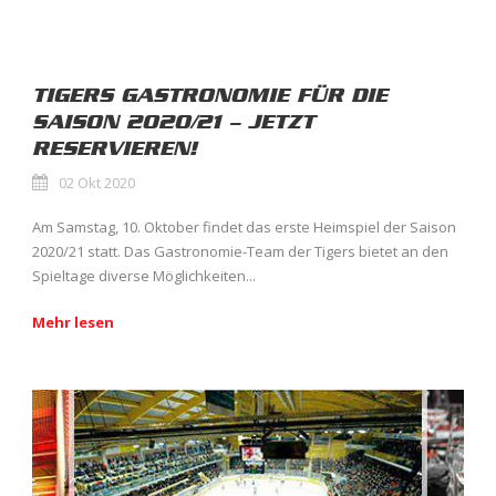
TIGERS GASTRONOMIE FÜR DIE
SAISON 2020/21 – JETZT
RESERVIEREN!
02 Okt 2020
Am Samstag, 10. Oktober findet das erste Heimspiel der Saison
2020/21 statt. Das Gastronomie-Team der Tigers bietet an den
Spieltage diverse Möglichkeiten...
Mehr lesen