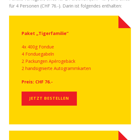
für 4 Personen (CHF 76.-). Darin ist folgendes enthalten:
Paket „Tigerfamilie“
4x 400g Fondue
4 Fonduegabeln
2 Packungen Apérogebäck
2 handsignierte Autogrammkarten
Preis: CHF 76.-
JETZT BESTELLEN