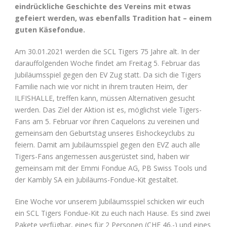
eindrückliche Geschichte des Vereins mit etwas
gefeiert werden, was ebenfalls Tradition hat – einem
guten Käsefondue.
Am 30.01.2021 werden die SCL Tigers 75 Jahre alt. In der
darauffolgenden Woche findet am Freitag 5. Februar das
Jubiläumsspiel gegen den EV Zug statt. Da sich die Tigers
Familie nach wie vor nicht in ihrem trauten Heim, der
ILFISHALLE, treffen kann, müssen Alternativen gesucht
werden. Das Ziel der Aktion ist es, möglichst viele Tigers-
Fans am 5. Februar vor ihren Caquelons zu vereinen und
gemeinsam den Geburtstag unseres Eishockeyclubs zu
feiern. Damit am Jubiläumsspiel gegen den EVZ auch alle
Tigers-Fans angemessen ausgerüstet sind, haben wir
gemeinsam mit der Emmi Fondue AG, PB Swiss Tools und
der Kambly SA ein Jubiläums-Fondue-Kit gestaltet.
Eine Woche vor unserem Jubiläumsspiel schicken wir euch
ein SCL Tigers Fondue-Kit zu euch nach Hause. Es sind zwei
Pakete verfügbar, eines für 2 Personen (CHF 46.-) und eines