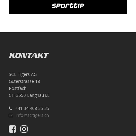
KONTAKT
SCL Tigers AG
Güterstrasse 18
Postfach
CH-3550 Langnau i.E.
+41 34 408 35 35
info@scltigers.ch