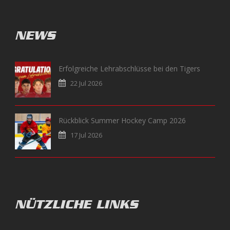
NEWS
Erfolgreiche Lehrabschlüsse bei den Tigers
22 Jul 2026
Rückblick Summer Hockey Camp 2026
17 Jul 2026
NÜTZLICHE LINKS