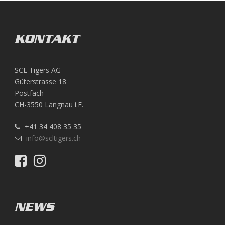
KONTAKT
SCL Tigers AG
Güterstrasse 18
Postfach
CH-3550 Langnau i.E.
+41 34 408 35 35
info@scltigers.ch
NEWS