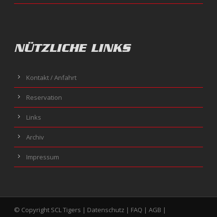
NÜTZLICHE LINKS
Kontakt / Anfahrt
Reservation
Links
Archiv
Impressum
© Copyright SCL Tigers |
Datenschutz
|
FAQ
|
AGB
|