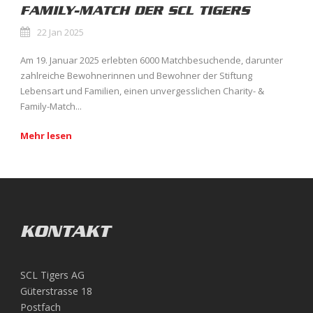
FAMILY-MATCH DER SCL TIGERS
22 Jan 2025
Am 19. Januar 2025 erlebten 6000 Matchbesuchende, darunter
zahlreiche Bewohnerinnen und Bewohner der Stiftung
Lebensart und Familien, einen unvergesslichen Charity- &
Family-Match...
Mehr lesen
KONTAKT
SCL Tigers AG
Güterstrasse 18
Postfach