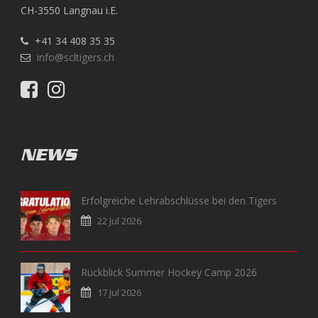
CH-3550 Langnau i.E.
+41 34 408 35 35
info@scltigers.ch
NEWS
Erfolgreiche Lehrabschlüsse bei den Tigers
22 Jul 2026
Rückblick Summer Hockey Camp 2026
17 Jul 2026