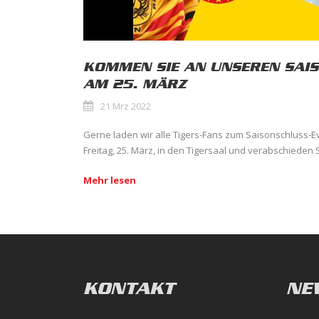
KOMMEN SIE AN UNSEREN SAI
AM 25. MÄRZ
21 Mrz 2022
Gerne laden wir alle Tigers-Fans zum Saisonschluss-
Freitag, 25. März, in den Tigersaal und verabschieden Si
Mehr lesen
KONTAKT
NE