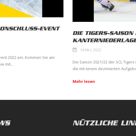
SONSCHLUSS-EVENT
DIE TIGERS-SAISON
KANTERNIEDERLAGE
14 Mrz 2022
Event 2022 ein. Kommen Sie am
Die Saison 2021/22 der SCL Tigers
e mit...
die mit einem dezimierten Aufgeb
Mehr lesen
WS
NÜTZLICHE LIN