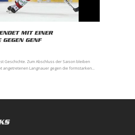
 ENDET MIT EINER
 GEGEN GENF
 ist Geschichte. Zum Abschluss der Saison bleiben
ot angetretenen Langnauer gegen die formstarken...
KS