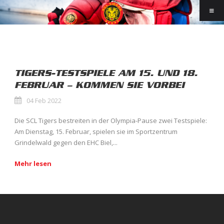
TIGERS-TESTSPIELE AM 15. UND 18.
FEBRUAR – KOMMEN SIE VORBEI
04 Feb 2022
Die SCL Tigers bestreiten in der Olympia-Pause zwei Testspiele:
Am Dienstag, 15. Februar, spielen sie im Sportzentrum
Grindelwald gegen den EHC Biel,...
Mehr lesen