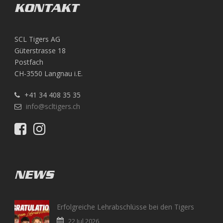
KONTAKT
SCL Tigers AG
Güterstrasse 18
Postfach
CH-3550 Langnau i.E.
+41 34 408 35 35
info@scltigers.ch
NEWS
Erfolgreiche Lehrabschlüsse bei den Tigers
22 Jul 2026