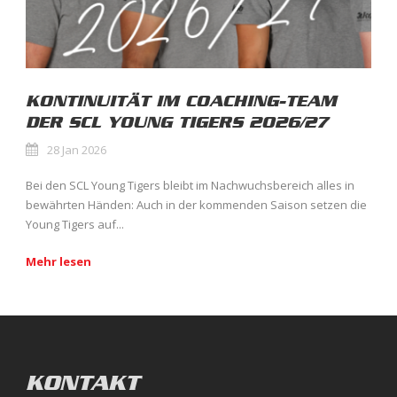
KONTINUITÄT IM COACHING-TEAM
DER SCL YOUNG TIGERS 2026/27
28 Jan 2026
Bei den SCL Young Tigers bleibt im Nachwuchsbereich alles in
bewährten Händen: Auch in der kommenden Saison setzen die
Young Tigers auf...
Mehr lesen
KONTAKT