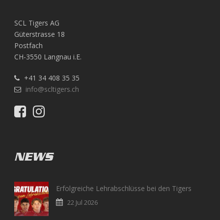
SCL Tigers AG
Güterstrasse 18
Postfach
CH-3550 Langnau i.E.
+41 34 408 35 35
info@scltigers.ch
NEWS
Erfolgreiche Lehrabschlüsse bei den Tigers
22 Jul 2026