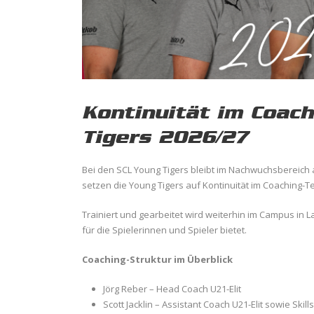
Kontinuität im Coac
Tigers 2026/27
Bei den SCL Young Tigers bleibt im Nachwuchsbereich
setzen die Young Tigers auf Kontinuität im Coaching-T
Trainiert und gearbeitet wird weiterhin im Campus in 
für die Spielerinnen und Spieler bietet.
Coaching-Struktur im Überblick
Jörg Reber – Head Coach U21-Elit
Scott Jacklin – Assistant Coach U21-Elit sowie Ski