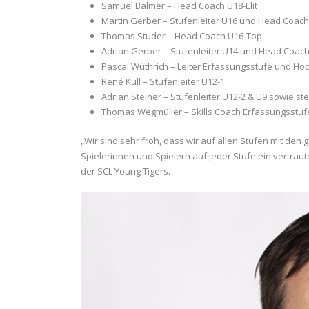
Samuel Balmer – Head Coach U18-Elit
Martin Gerber – Stufenleiter U16 und Head Coach 
Thomas Studer – Head Coach U16-Top
Adrian Gerber – Stufenleiter U14 und Head Coach 
Pascal Wüthrich – Leiter Erfassungsstufe und Ho
René Kull – Stufenleiter U12-1
Adrian Steiner – Stufenleiter U12-2 & U9 sowie st
Thomas Wegmüller – Skills Coach Erfassungsstuf
„Wir sind sehr froh, dass wir auf allen Stufen mit de
Spielerinnen und Spielern auf jeder Stufe ein vertraut
der SCL Young Tigers.