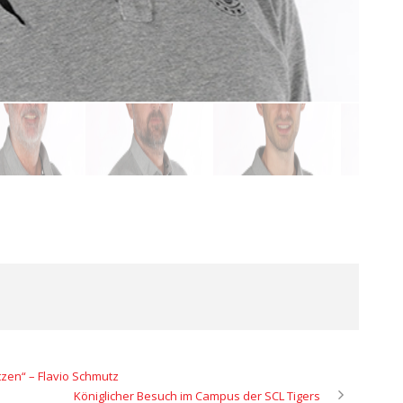
en“ – Flavio Schmutz
Königlicher Besuch im Campus der SCL Tigers