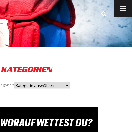
KATEGORIEN
tegorien