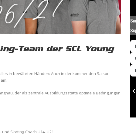
hing-Team der SCL Young
 alles in bewährten Händen: Auch in der kommenden Saison
eam.
Langnau, der als zentrale Ausbildungsstätte optimale Bedingungen
lls- und Skating-Coach U14–U21