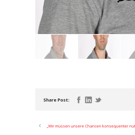
Share Post:
„Wir müssen unsere Chancen konsequenter nutz