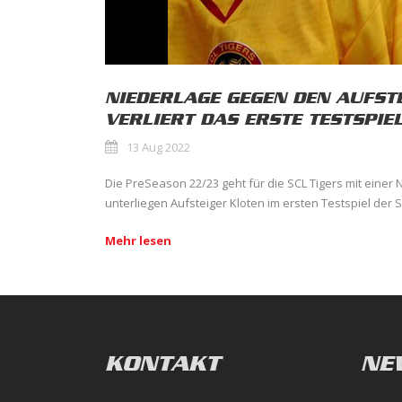
NIEDERLAGE GEGEN DEN AUFST
VERLIERT DAS ERSTE TESTSPIEL
13 Aug 2022
Die PreSeason 22/23 geht für die SCL Tigers mit einer 
unterliegen Aufsteiger Kloten im ersten Testspiel der Sa
Mehr lesen
KONTAKT
NE