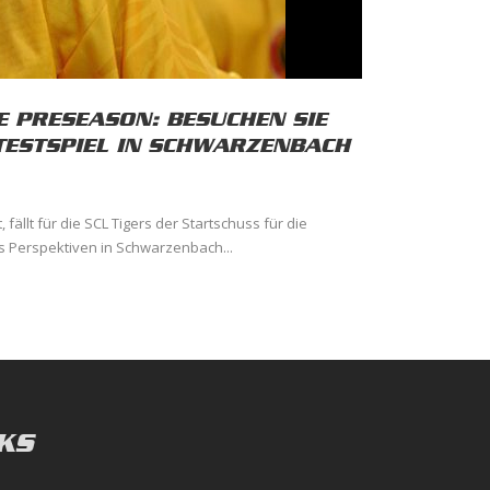
E PRESEASON: BESUCHEN SIE
-TESTSPIEL IN SCHWARZENBACH
fällt für die SCL Tigers der Startschuss für die
 Perspektiven in Schwarzenbach...
KS