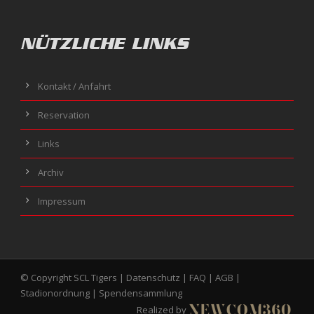
NÜTZLICHE LINKS
Kontakt / Anfahrt
Reservation
Links
Archiv
Impressum
© Copyright SCL Tigers |
Datenschutz
|
FAQ
|
AGB
|
Stadionordnung
|
Spendensammlung
Realized by