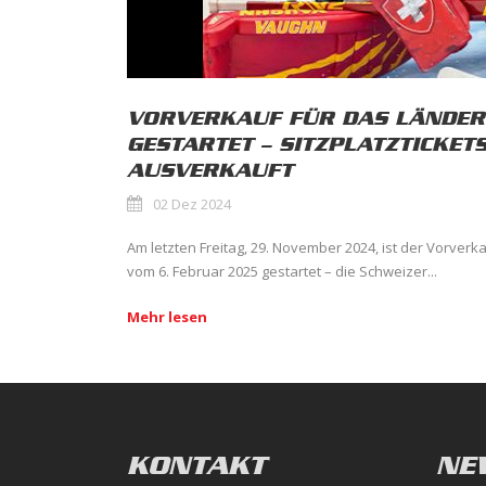
VORVERKAUF FÜR DAS LÄNDER
GESTARTET – SITZPLATZTICKETS
AUSVERKAUFT
02 Dez 2024
Am letzten Freitag, 29. November 2024, ist der Vorverk
vom 6. Februar 2025 gestartet – die Schweizer...
Mehr lesen
KONTAKT
NE