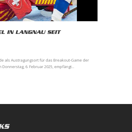
L IN LANGNAU SEIT
de als Austragungsort für das Breakout-Game der
Donnerstag, 6. Februar 2025, empfängt...
KS