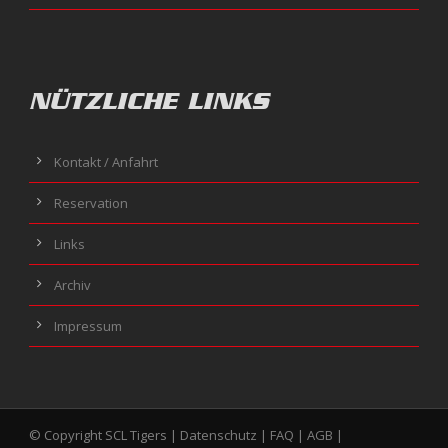
NÜTZLICHE LINKS
Kontakt / Anfahrt
Reservation
Links
Archiv
Impressum
© Copyright SCL Tigers |
Datenschutz
|
FAQ
|
AGB
|