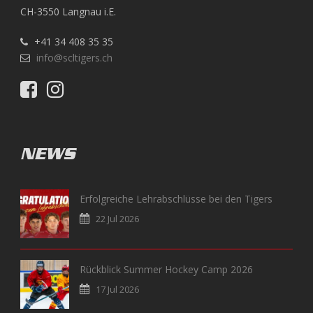
CH-3550 Langnau i.E.
+41 34 408 35 35
info@scltigers.ch
NEWS
Erfolgreiche Lehrabschlüsse bei den Tigers
22 Jul 2026
Rückblick Summer Hockey Camp 2026
17 Jul 2026