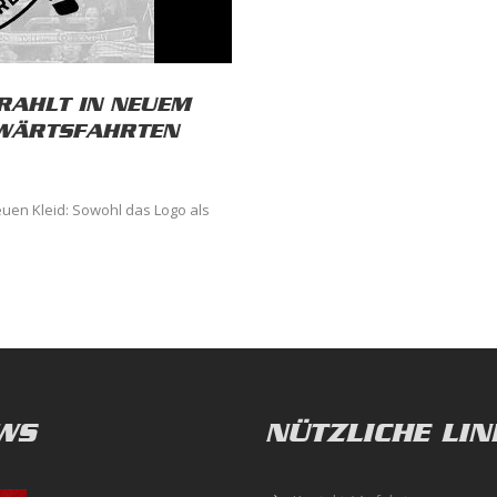
TRAHLT IN NEUEM
SWÄRTSFAHRTEN
euen Kleid: Sowohl das Logo als
WS
NÜTZLICHE LIN