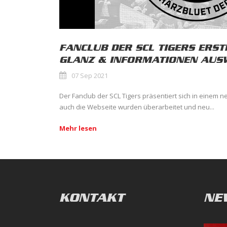
FANCLUB DER SCL TIGERS ERS
GLANZ & INFORMATIONEN AU
07 Sep 2021
Der Fanclub der SCL Tigers präsentiert sich in einem n
auch die Webseite wurden überarbeitet und neu...
Mehr lesen
KONTAKT
NE