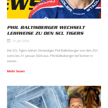
PHIL BALTISBERGER WECHSELT
LEIHWEISE ZU DEN SCL TIGERS
01 Jan 2024
Die SCL Tigers leihen Verteidiger Phil Baltisberger von den ZSC
Lions bis 31. Januar 2024 aus. Phil Baltisberger lief bisher in
seiner...
Mehr lesen