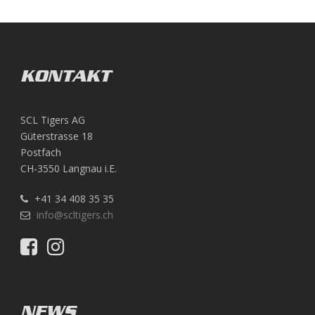
KONTAKT
SCL Tigers AG
Güterstrasse 18
Postfach
CH-3550 Langnau i.E.
+41 34 408 35 35
info@scltigers.ch
NEWS