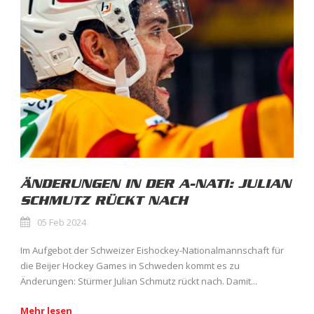
ÄNDERUNGEN IN DER A-NATI: JULIAN
SCHMUTZ RÜCKT NACH
05 Feb 2024
Im Aufgebot der Schweizer Eishockey-Nationalmannschaft für
die Beijer Hockey Games in Schweden kommt es zu
Änderungen: Stürmer Julian Schmutz rückt nach. Damit...
Mehr lesen