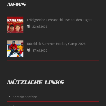
NEWS
Erfolgreiche Lehrabschlüsse bei den Tigers
22 Jul 2026
Rückblick Summer Hockey Camp 2026
17 Jul 2026
NÜTZLICHE LINKS
Kontakt / Anfahrt