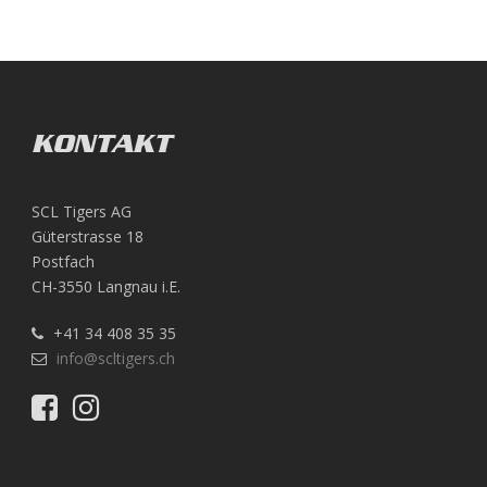
KONTAKT
SCL Tigers AG
Güterstrasse 18
Postfach
CH-3550 Langnau i.E.
+41 34 408 35 35
info@scltigers.ch