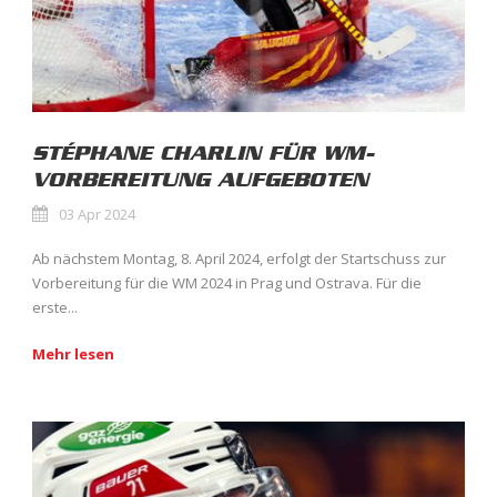
STÉPHANE CHARLIN FÜR WM-
VORBEREITUNG AUFGEBOTEN
03 Apr 2024
Ab nächstem Montag, 8. April 2024, erfolgt der Startschuss zur
Vorbereitung für die WM 2024 in Prag und Ostrava. Für die
erste...
Mehr lesen