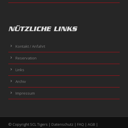
NÜTZLICHE LINKS
Kontakt / Anfahrt
Reservation
Links
Archiv
Impressum
© Copyright SCL Tigers |
Datenschutz
|
FAQ
|
AGB
|