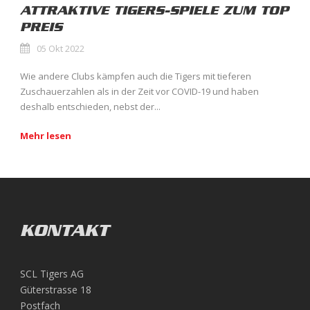
ATTRAKTIVE TIGERS-SPIELE ZUM TOP
PREIS
05 Okt 2022
Wie andere Clubs kämpfen auch die Tigers mit tieferen
Zuschauerzahlen als in der Zeit vor COVID-19 und haben
deshalb entschieden, nebst der...
Mehr lesen
KONTAKT
SCL Tigers AG
Güterstrasse 18
Postfach