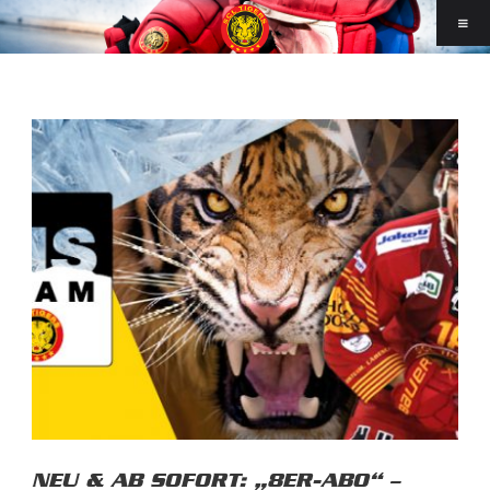
NEU & AB SOFORT: „8ER-ABO“ –