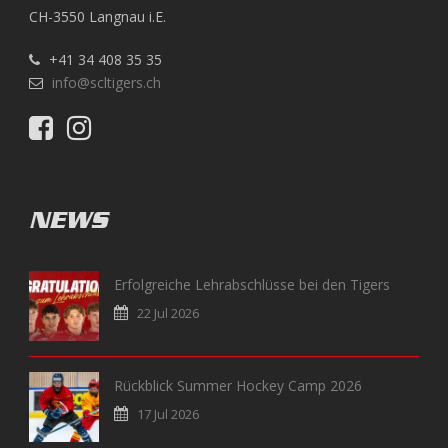
CH-3550 Langnau i.E.
+41 34 408 35 35
info@scltigers.ch
NEWS
Erfolgreiche Lehrabschlüsse bei den Tigers
22 Jul 2026
Rückblick Summer Hockey Camp 2026
17 Jul 2026