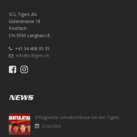
SCL Tigers AG
Güterstrasse 18
Postfach
CH-3550 Langnau i.E.
+41 34 408 35 35
info@scltigers.ch
NEWS
Erfolgreiche Lehrabschlüsse bei den Tigers
22 Jul 2026