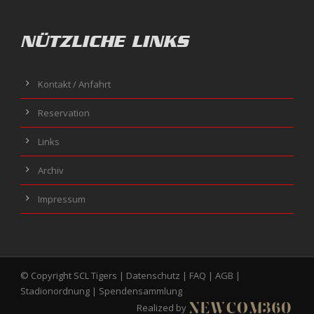
NÜTZLICHE LINKS
Kontakt / Anfahrt
Reservation
Links
Archiv
Impressum
© Copyright SCL Tigers |
Datenschutz
|
FAQ
|
AGB
|
Stadionordnung
|
Spendensammlung
Realized by