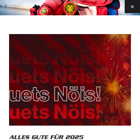
ALLES GUTE FÜR 2025