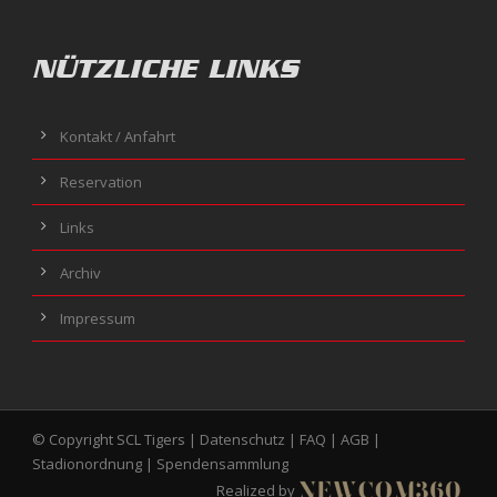
NÜTZLICHE LINKS
Kontakt / Anfahrt
Reservation
Links
Archiv
Impressum
© Copyright SCL Tigers |
Datenschutz
|
FAQ
|
AGB
|
Stadionordnung
|
Spendensammlung
Realized by