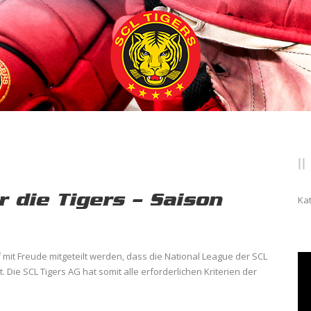
r die Tigers – Saison
Ka
 mit Freude mitgeteilt werden, dass die National League der SCL
. Die SCL Tigers AG hat somit alle erforderlichen Kriterien der