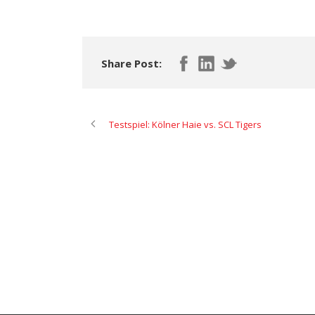
Share Post:
Testspiel: Kölner Haie vs. SCL Tigers