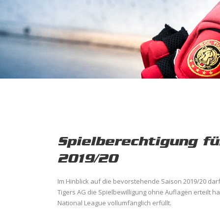
Spielberechtigung fü
2019/20
Im Hinblick auf die bevorstehende Saison 2019/20 darf
Tigers AG die Spielbewilligung ohne Auflagen erteilt hat
National League vollumfänglich erfüllt.