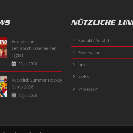
WS
NÜTZLICHE LIN
Kontakt / Anfahrt
Erfolgreiche
Lehrabschlüsse bei den
Reservation
Tigers
22 Jul 2026
Links
Archiv
Rückblick Summer Hockey
Camp 2026
Impressum
17 Jul 2026