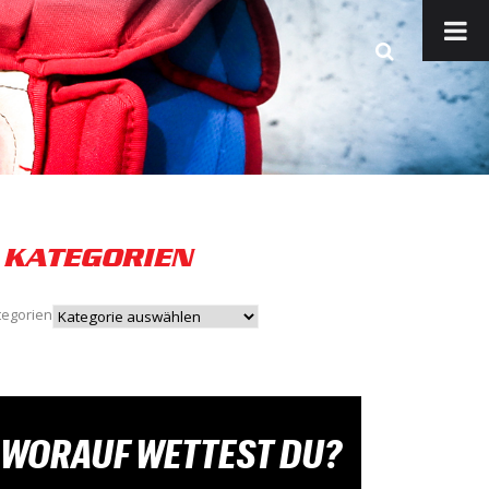
KATEGORIEN
tegorien