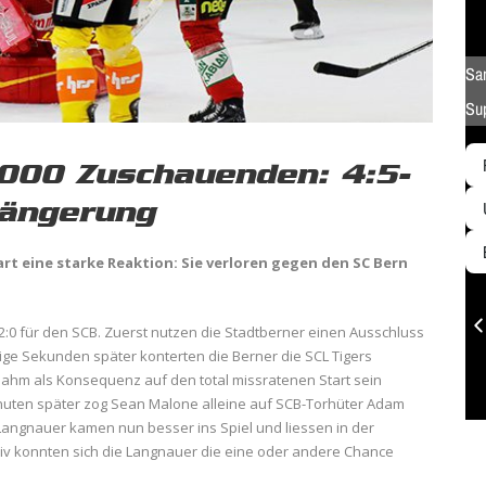
6000 Zuschauenden: 4:5-
längerung
rt eine starke Reaktion: Sie verloren gegen den SC Bern
:0 für den SCB. Zuerst nutzen die Stadtberner einen Ausschluss
ge Sekunden später konterten die Berner die SCL Tigers
 nahm als Konsequenz auf den total missratenen Start sein
inuten später zog Sean Malone alleine auf SCB-Torhüter Adam
 Langnauer kamen nun besser ins Spiel und liessen in der
v konnten sich die Langnauer die eine oder andere Chance