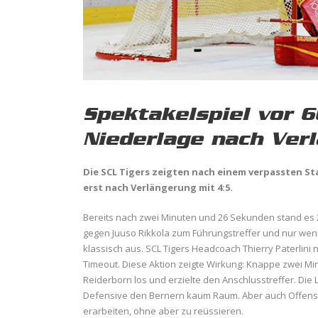
Spektakelspiel vor 
Niederlage nach Ver
Die SCL Tigers zeigten nach einem verpassten Sta
erst nach Verlängerung mit 4:5.
Bereits nach zwei Minuten und 26 Sekunden stand es 2
gegen Juuso Rikkola zum Führungstreffer und nur weni
klassisch aus. SCL Tigers Headcoach Thierry Paterlini
Timeout. Diese Aktion zeigte Wirkung: Knappe zwei M
Reiderborn los und erzielte den Anschlusstreffer. Die
Defensive den Bernern kaum Raum. Aber auch Offensi
erarbeiten, ohne aber zu reüssieren.