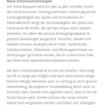
Neue Schutzausrüstungen
Der Eishockeysport wird von Jahr zu Jahr schneller. Durch
die immer besseren Trainingsmethoden, höhere physische
Leistungsfähigkeit der Spieler und Innovationen im
Materialbereich steigt die Geschwindigkeit des Spiels und
somit auch die Kräfte, die auf den Körper eines Spielers
einwirken. Vor allem der passive Bewegungsapparat ist
grossen Belastungen ausgesetzt. Knochen, Bänder und
Gelenke müssen zusätzlich durch Helm, Handschuhe,
Schulterschützer, Schienbein- und Ellenbogenschoner vor
Verletzungen geschützt werden, die im schlimmsten Falle
das Ende einer Spielerkarriere bedeuten können.
Mit dem Schutzmaterial ist es wie mit Schuhen. Man trägt
sie oft so lange wie möglich und auch wenn bereits einige
kleinere Mängel erkennbar sind, so vermag es doch grosser
Überwindung, die bequeme Fussbekleidung durch neue zu
ersetzen. Dies obwohl man eigentlich weiss, dass es für die
Füsse besser wäre. Zudem müssen die neuen Schuhe
zuerst noch eingelaufen werden und fühlen sich anfänglich