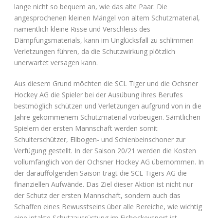
lange nicht so bequem an, wie das alte Paar. Die
angesprochenen kleinen Mängel von altem Schutzmaterial,
namentlich kleine Risse und Verschleiss des
Dämpfungsmaterials, kann im Unglücksfall zu schlimmen
Verletzungen führen, da die Schutzwirkung plötzlich
unerwartet versagen kann.
Aus diesem Grund möchten die SCL Tiger und die Ochsner
Hockey AG die Spieler bei der Ausübung ihres Berufes
bestmöglich schützen und Verletzungen aufgrund von in die
Jahre gekommenem Schutzmaterial vorbeugen. Sämtlichen
Spielern der ersten Mannschaft werden somit
Schulterschützer, Ellbogen- und Schienbeinschoner zur
Verfügung gestellt. In der Saison 20/21 werden die Kosten
vollumfänglich von der Ochsner Hockey AG übernommen. In
der darauffolgenden Saison trägt die SCL Tigers AG die
finanziellen Aufwände. Das Ziel dieser Aktion ist nicht nur
der Schutz der ersten Mannschaft, sondern auch das
Schaffen eines Bewusstseins über alle Bereiche, wie wichtig
eine intakte Schutzausrüstung im Eishockeysport ist.