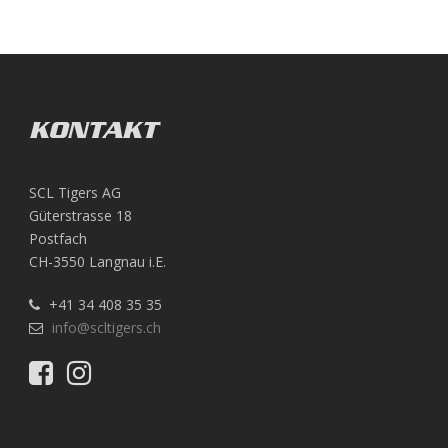
KONTAKT
SCL Tigers AG
Güterstrasse 18
Postfach
CH-3550 Langnau i.E.
+41 34 408 35 35
info@scltigers.ch