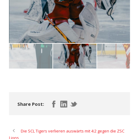
Share Post:
Die SCL Tigers verlieren auswärts mit 4:2 gegen die ZSC
Lions