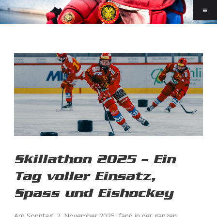
Skillathon 2025 – Ein
Tag voller Einsatz,
Spass und Eishockey
Am Sonntag, 2. November 2025, fand in der ganzen