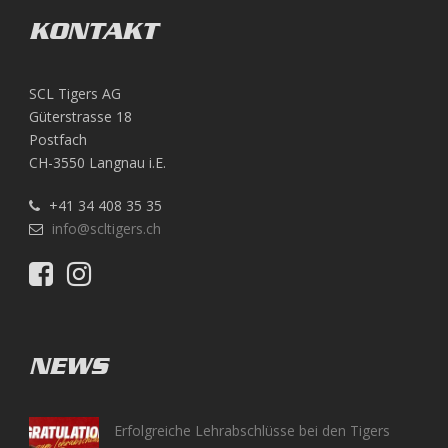
KONTAKT
SCL Tigers AG
Güterstrasse 18
Postfach
CH-3550 Langnau i.E.
+41 34 408 35 35
info@scltigers.ch
NEWS
Erfolgreiche Lehrabschlüsse bei den Tigers