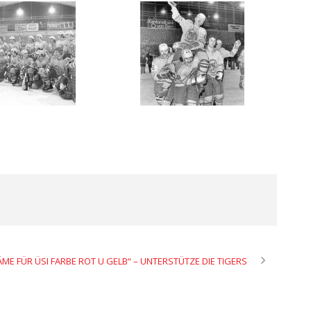
ÄME FÜR ÜSI FARBE ROT U GELB“ – UNTERSTÜTZE DIE TIGERS