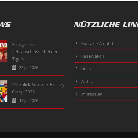
WS
NÜTZLICHE LIN
Kontakt / Anfahrt
Erfolgreiche
Lehrabschlüsse bei den
Reservation
Tigers
22 Jul 2026
Links
Archiv
Rückblick Summer Hockey
Camp 2026
Impressum
17 Jul 2026