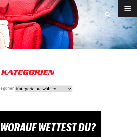
KATEGORIEN
tegorien