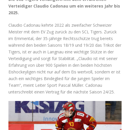
Verteidiger Claudio Cadonau um ein weiteres Jahr bis
2025.
Claudio Cadonau kehrte 2022 als zweifacher Schweizer
Meister mit dem EV Zug zurück zu den SCL Tigers. Zurück
im Emmental, der 35-jährige Rechtsschütze trug bereits
während den beiden Saisons 18/19 und 19/20 das Trikot der
Tigers, ist er auch in Langnau eine wichtige Stütze in der
Verteidigung und sorgt für Stabilität. „Claudio ist mit seiner
Erfahrung von über 900 Spielen in den beiden höchsten
Eishockeyligen nicht nur auf dem Eis wertvoll, sondern er ist
auch ein wichtiges Bindeglied für die jungen Spieler im
Team“, meint Leiter Sport Pascal Müller. Cadonau
unterschreibt einen Vertrag für die nächste Saison 24/25.