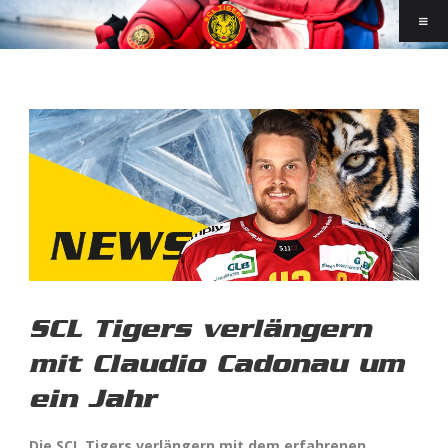
SCL Tigers verlängern
mit Claudio Cadonau um
ein Jahr
Die SCL Tigers verlängern mit dem erfahrenen