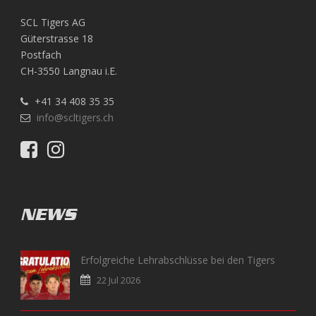
SCL Tigers AG
Güterstrasse 18
Postfach
CH-3550 Langnau i.E.
+41 34 408 35 35
info@scltigers.ch
NEWS
Erfolgreiche Lehrabschlüsse bei den Tigers
22 Jul 2026