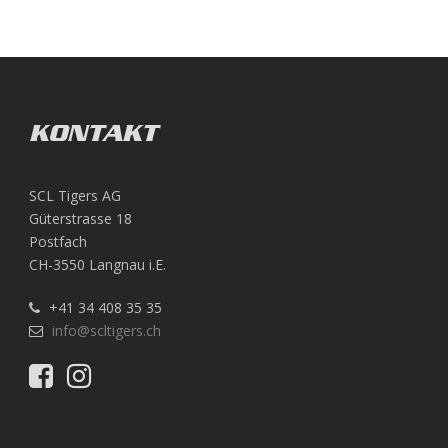
KONTAKT
SCL Tigers AG
Güterstrasse 18
Postfach
CH-3550 Langnau i.E.
+41 34 408 35 35
info@scltigers.ch