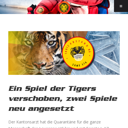
Ein Spiel der Tigers
verschoben, zwei Spiele
neu angesetzt
Der Kantonsarzt hat die Quarantäne für die ganze