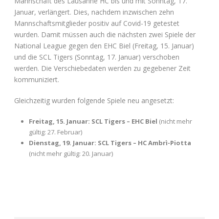
Mannschaft des Lausanne HC bis und mit Sonntag, 17.
Januar, verlängert. Dies, nachdem inzwischen zehn
Mannschaftsmitglieder positiv auf Covid-19 getestet
wurden. Damit müssen auch die nächsten zwei Spiele der
National League gegen den EHC Biel (Freitag, 15. Januar)
und die SCL Tigers (Sonntag, 17. Januar) verschoben
werden. Die Verschiebedaten werden zu gegebener Zeit
kommuniziert.
Gleichzeitig wurden folgende Spiele neu angesetzt:
Freitag, 15. Januar: SCL Tigers – EHC Biel
(nicht mehr
gültig: 27. Februar)
Dienstag, 19. Januar: SCL Tigers – HC Ambrì-Piotta
(nicht mehr gültig: 20. Januar)