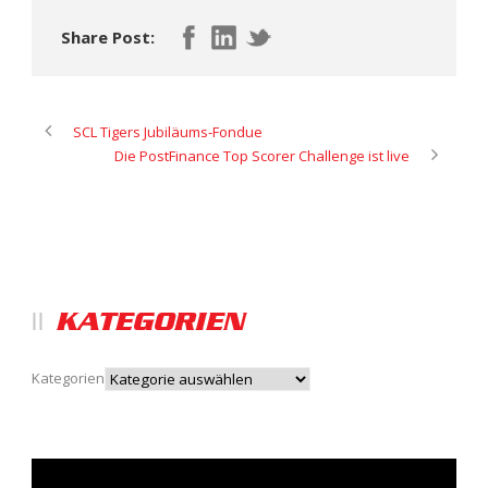
Share Post:
SCL Tigers Jubiläums-Fondue
Die PostFinance Top Scorer Challenge ist live
KATEGORIEN
Kategorien