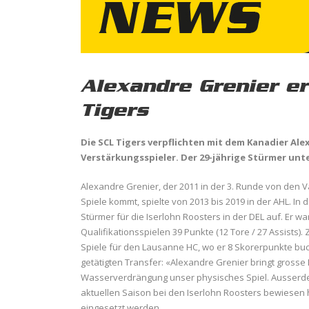
Alexandre Grenier er
Tigers
Die SCL Tigers verpflichten mit dem Kanadier Ale
Verstärkungsspieler. Der 29-jährige Stürmer unt
Alexandre Grenier, der 2011 in der 3. Runde von den
Spiele kommt, spielte von 2013 bis 2019 in der AHL. I
Stürmer für die Iserlohn Roosters in der DEL auf. Er w
Qualifikationsspielen 39 Punkte (12 Tore / 27 Assists). 
Spiele für den Lausanne HC, wo er 8 Skorerpunkte buc
getätigten Transfer: «Alexandre Grenier bringt grosse 
Wasserverdrängung unser physisches Spiel. Ausserdem 
aktuellen Saison bei den Iserlohn Roosters bewiesen h
eingesetzt werden.