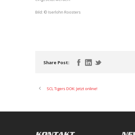
Bild: © Iserlohn Roosters
Share Post:
SCL Tigers DOK: Jetzt online!
KONTAKT
NE