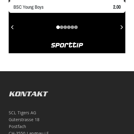
KONTAKT
SCL Tigers AG
Güterstrasse 18
Postfach
CH-3550 Langnau i.E.