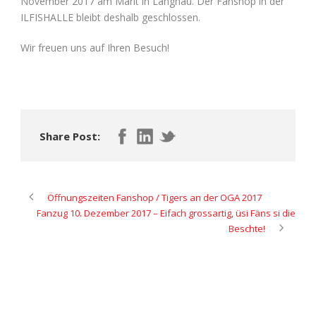
November 2017 am Märit in Langnau. Der Fanshop in der
ILFISHALLE bleibt deshalb geschlossen.
Wir freuen uns auf Ihren Besuch!
Share Post:
Öffnungszeiten Fanshop / Tigers an der OGA 2017
Fanzug 10. Dezember 2017 – Eifach grossartig, üsi Fäns si die
Beschte!