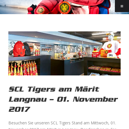
SCL Tigers am Märit
Langnau – 01. November
2017
Besuchen Sie unseren SCL Tigers Stand am Mittwoch, 01.