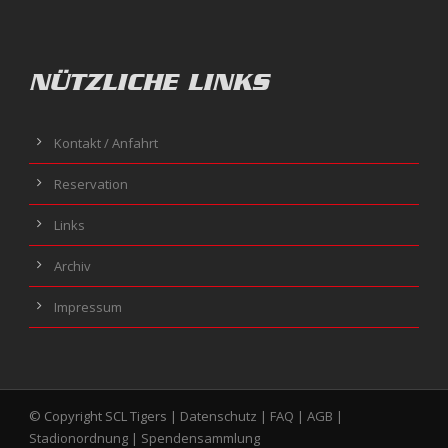
NÜTZLICHE LINKS
Kontakt / Anfahrt
Reservation
Links
Archiv
Impressum
© Copyright SCL Tigers |
Datenschutz
|
FAQ
|
AGB
|
Stadionordnung
|
Spendensammlung