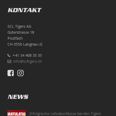
KONTAKT
SCL Tigers AG
Güterstrasse 18
Postfach
CH-3550 Langnau i.E.
+41 34 408 35 35
info@scltigers.ch
NEWS
Erfolgreiche Lehrabschlüsse bei den Tigers