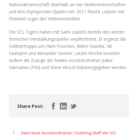
Nationalmannschaft ebenfalls an vier Weltmeisterschaften
und drei Olympischen Spielen teil. 2011 feierte Lepistö mit
Finnland sogar den Weltmeistertitel.
Die SCL Tigers haben mit Sami Lepistö bereits den vierten
finnischen Verstärkungsspieler verpflichtetet. Er ergänzt die
Söldnertruppe um Harri Pesonen, Aleksi Saarela, Vili
Saarijärvi und Alexander Grenier. Letzte Woche konnten
zudem die Zuzüge der beiden Assistenztrainer Jukka
Varmanen (FIN) und Steve Hirschi bekanntgegeben werden.
Share Post:
Zwei neue Assistenztrainer: Coaching-Staff der SCL