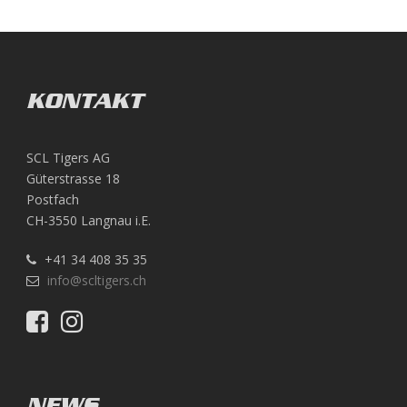
KONTAKT
SCL Tigers AG
Güterstrasse 18
Postfach
CH-3550 Langnau i.E.
+41 34 408 35 35
info@scltigers.ch
NEWS