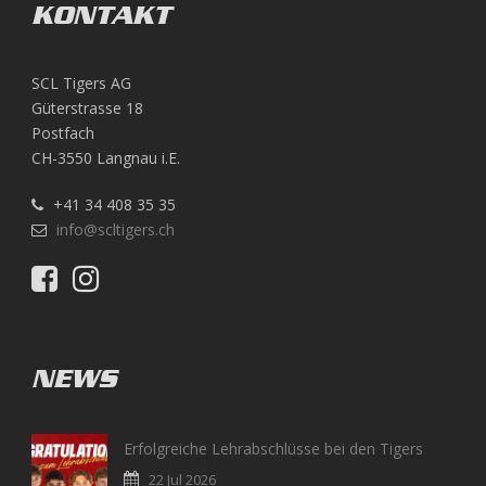
KONTAKT
SCL Tigers AG
Güterstrasse 18
Postfach
CH-3550 Langnau i.E.
+41 34 408 35 35
info@scltigers.ch
NEWS
Erfolgreiche Lehrabschlüsse bei den Tigers
22 Jul 2026