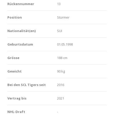
Rückennummer
13
Position
Stürmer
Nationalität(en)
SUI
Geburtsdatum
01.05.1998
Grösse
188 cm
Gewicht
90 kg
Bei den SCL Tigers seit
2016
Vertrag bis
2021
NHL-Draft
-