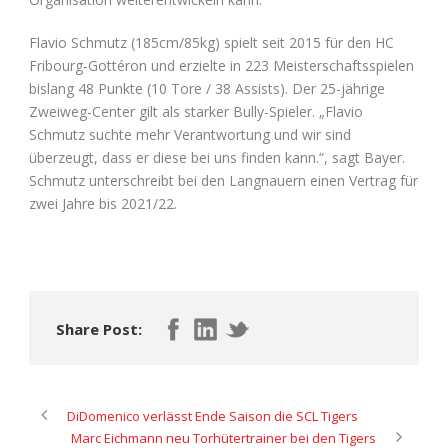
Flavio Schmutz (185cm/85kg) spielt seit 2015 für den HC
Fribourg-Gottéron und erzielte in 223 Meisterschaftsspielen
bislang 48 Punkte (10 Tore / 38 Assists). Der 25-jährige
Zweiweg-Center gilt als starker Bully-Spieler. „Flavio
Schmutz suchte mehr Verantwortung und wir sind
überzeugt, dass er diese bei uns finden kann.“, sagt Bayer.
Schmutz unterschreibt bei den Langnauern einen Vertrag für
zwei Jahre bis 2021/22.
Share Post:
DiDomenico verlässt Ende Saison die SCL Tigers
Marc Eichmann neu Torhütertrainer bei den Tigers