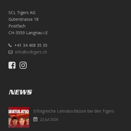
SCL Tigers AG
Güterstrasse 18
Postfach
CH-3550 Langnau i.E.
+41 34 408 35 35
info@scltigers.ch
NEWS
Erfolgreiche Lehrabschlüsse bei den Tigers
22 Jul 2026