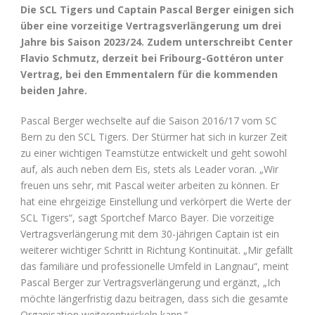
Die SCL Tigers und Captain Pascal Berger einigen sich
über eine vorzeitige Vertragsverlängerung um drei
Jahre bis Saison 2023/24. Zudem unterschreibt Center
Flavio Schmutz, derzeit bei Fribourg-Gottéron unter
Vertrag, bei den Emmentalern für die kommenden
beiden Jahre.
Pascal Berger wechselte auf die Saison 2016/17 vom SC
Bern zu den SCL Tigers. Der Stürmer hat sich in kurzer Zeit
zu einer wichtigen Teamstütze entwickelt und geht sowohl
auf, als auch neben dem Eis, stets als Leader voran. „Wir
freuen uns sehr, mit Pascal weiter arbeiten zu können. Er
hat eine ehrgeizige Einstellung und verkörpert die Werte der
SCL Tigers“, sagt Sportchef Marco Bayer. Die vorzeitige
Vertragsverlängerung mit dem 30-jährigen Captain ist ein
weiterer wichtiger Schritt in Richtung Kontinuität. „Mir gefällt
das familiäre und professionelle Umfeld in Langnau“, meint
Pascal Berger zur Vertragsverlängerung und ergänzt, „Ich
möchte längerfristig dazu beitragen, dass sich die gesamte
Organisation weiterentwickeln kann.“