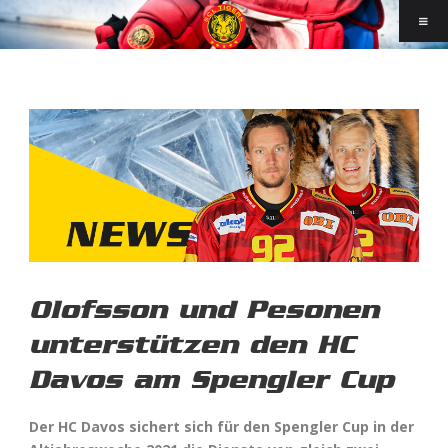
Olofsson und Pesonen
unterstützen den HC
Davos am Spengler Cup
Der HC Davos sichert sich für den Spengler Cup in der