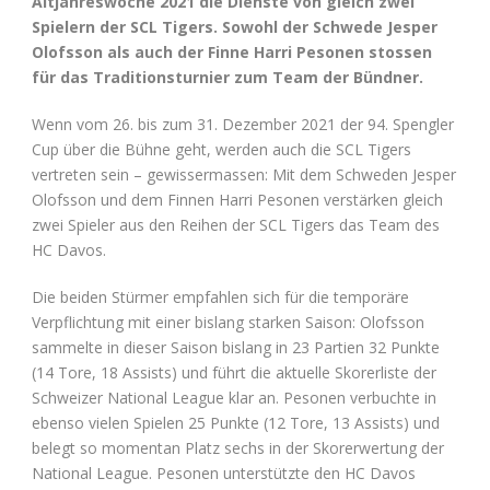
Altjahreswoche 2021 die Dienste von gleich zwei
Spielern der SCL Tigers. Sowohl der Schwede Jesper
Olofsson als auch der Finne Harri Pesonen stossen
für das Traditionsturnier zum Team der Bündner.
Wenn vom 26. bis zum 31. Dezember 2021 der 94. Spengler
Cup über die Bühne geht, werden auch die SCL Tigers
vertreten sein – gewissermassen: Mit dem Schweden Jesper
Olofsson und dem Finnen Harri Pesonen verstärken gleich
zwei Spieler aus den Reihen der SCL Tigers das Team des
HC Davos.
Die beiden Stürmer empfahlen sich für die temporäre
Verpflichtung mit einer bislang starken Saison: Olofsson
sammelte in dieser Saison bislang in 23 Partien 32 Punkte
(14 Tore, 18 Assists) und führt die aktuelle Skorerliste der
Schweizer National League klar an. Pesonen verbuchte in
ebenso vielen Spielen 25 Punkte (12 Tore, 13 Assists) und
belegt so momentan Platz sechs in der Skorerwertung der
National League. Pesonen unterstützte den HC Davos