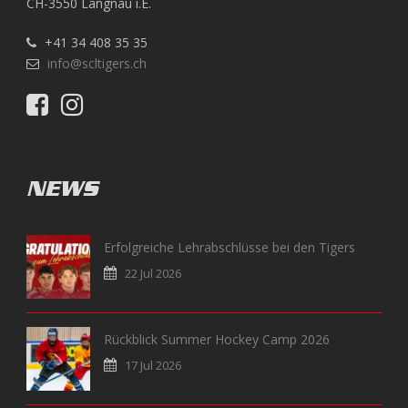
CH-3550 Langnau i.E.
+41 34 408 35 35
info@scltigers.ch
NEWS
Erfolgreiche Lehrabschlüsse bei den Tigers
22 Jul 2026
Rückblick Summer Hockey Camp 2026
17 Jul 2026