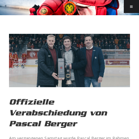
Offizielle
Verabschiedung von
Pascal Berger
Am vergangenen Samstag wurde Pascal Berger im Rahmen