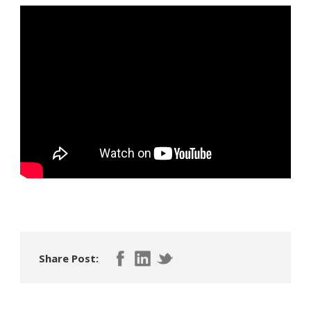
Share Post: