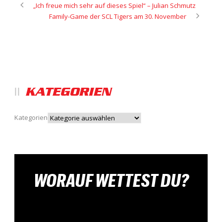
„Ich freue mich sehr auf dieses Spiel“ – Julian Schmutz
Family-Game der SCL Tigers am 30. November
KATEGORIEN
Kategorien