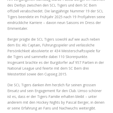
des Derbys zwischen den SCL Tigers und dem SC Bern
offiziell verabschiedet. Die langjährige Nummer 19 der SCL
Tigers beendete im Frühjahr 2025 nach 19 Profijahren seine
eindrückliche Karriere – davon neun Saisons im Dress der
Emmentaler.
Berger prägte die SCL Tigers sowohl auf wie auch neben
dem Eis: Als Captain, Führungsspieler und verlässliche
Persönlichkeit absolvierte er 434 Meisterschaftsspiele für
die Tigers und sammelte dabei 110 Skorerpunkte.
Insgesamt brachte es der Burgdorfer auf 957 Partien in der
National League und feierte mit dem SC Bern drei
Meistertitel sowie den Cupsieg 2015.
Die SCL Tigers danken ihm herzlich für seinen grossen
Einsatz und sein Engagement für den Club. Umso schöner
ist es, dass er der Tigers-Familie erhalten bleibt – unter
anderem mit den Hockey Nights by Pascal Berger, in denen
er seine Erfahrung an Fans und Nachwuchs weitergibt.