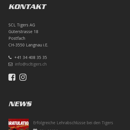
KONTAKT
SCL Tigers AG
Güterstrasse 18
Postfach
CH-3550 Langnau i.E.
+41 34 408 35 35
info@scltigers.ch
NEWS
Erfolgreiche Lehrabschlüsse bei den Tigers