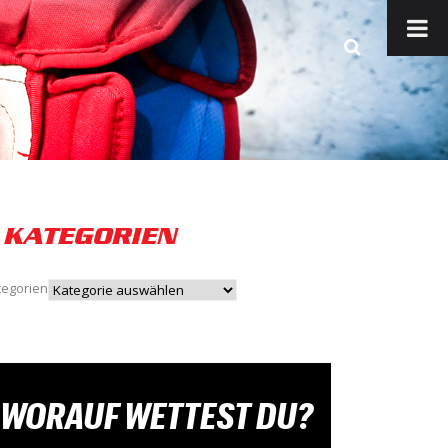
KATEGORIEN
tegorien