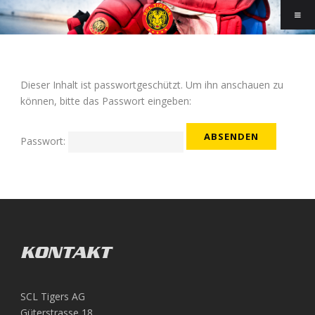
Dieser Inhalt ist passwortgeschützt. Um ihn anschauen zu
können, bitte das Passwort eingeben:
Passwort:
KONTAKT
SCL Tigers AG
Güterstrasse 18