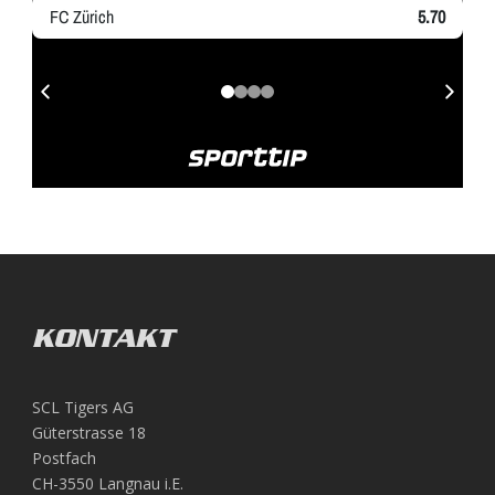
KONTAKT
SCL Tigers AG
Güterstrasse 18
Postfach
CH-3550 Langnau i.E.