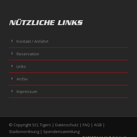
NÜTZLICHE LINKS
Kontakt / Anfahrt
Reservation
Links
Archiv
Impressum
© Copyright SCL Tigers |
Datenschutz
|
FAQ
|
AGB
|
Stadionordnung
|
Spendensammlung