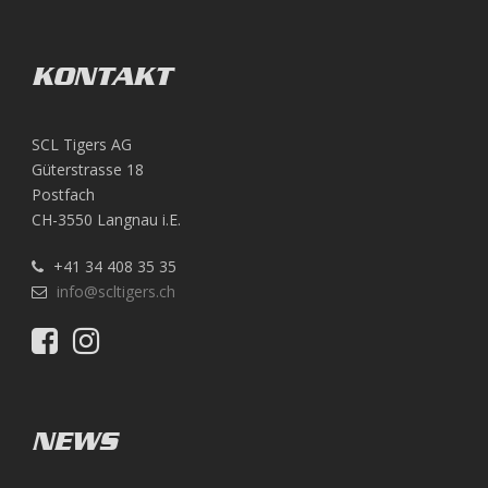
KONTAKT
SCL Tigers AG
Güterstrasse 18
Postfach
CH-3550 Langnau i.E.
+41 34 408 35 35
info@scltigers.ch
NEWS