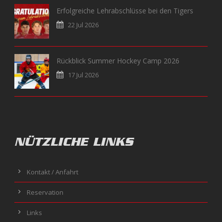
Erfolgreiche Lehrabschlüsse bei den Tigers
22 Jul 2026
Rückblick Summer Hockey Camp 2026
17 Jul 2026
NÜTZLICHE LINKS
Kontakt / Anfahrt
Reservation
Links