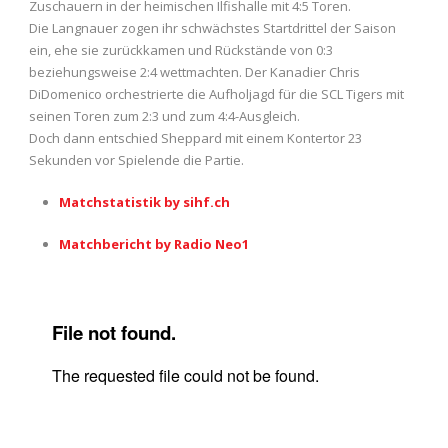
Zuschauern in der heimischen Ilfishalle mit 4:5 Toren.
Die Langnauer zogen ihr schwächstes Startdrittel der Saison
ein, ehe sie zurückkamen und Rückstände von 0:3
beziehungsweise 2:4 wettmachten. Der Kanadier Chris
DiDomenico orchestrierte die Aufholjagd für die SCL Tigers mit
seinen Toren zum 2:3 und zum 4:4-Ausgleich.
Doch dann entschied Sheppard mit einem Kontertor 23
Sekunden vor Spielende die Partie.
Matchstatistik by sihf.ch
Matchbericht by Radio Neo1