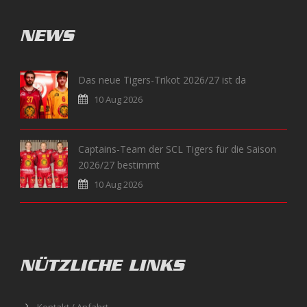
NEWS
Das neue Tigers-Trikot 2026/27 ist da
10 Aug 2026
Captains-Team der SCL Tigers für die Saison
2026/27 bestimmt
10 Aug 2026
NÜTZLICHE LINKS