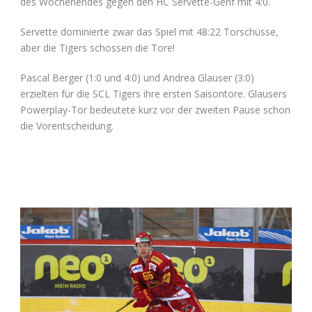
des Wochenendes gegen den HC Servette-Genf mit 4:0.
Servette dominierte zwar das Spiel mit 48:22 Torschüsse,
aber die Tigers schossen die Tore!
Pascal Berger (1:0 und 4:0) und Andrea Glauser (3:0)
erzielten für die SCL Tigers ihre ersten Saisontore. Glausers
Powerplay-Tor bedeutete kurz vor der zweiten Pause schon
die Vorentscheidung.