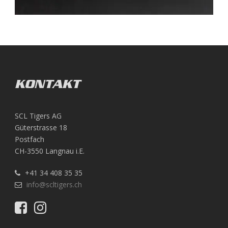
KONTAKT
SCL Tigers AG
Güterstrasse 18
Postfach
CH-3550 Langnau i.E.
+41 34 408 35 35
info@scltigers.ch