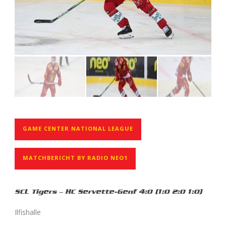
GAME CENTER NATIONAL LEAGUE
MATCHBERICHT BY RADIO NEO1
SCL Tigers – HC Servette-Genf 4:0 (1:0 2:0 1:0)
Ilfishalle