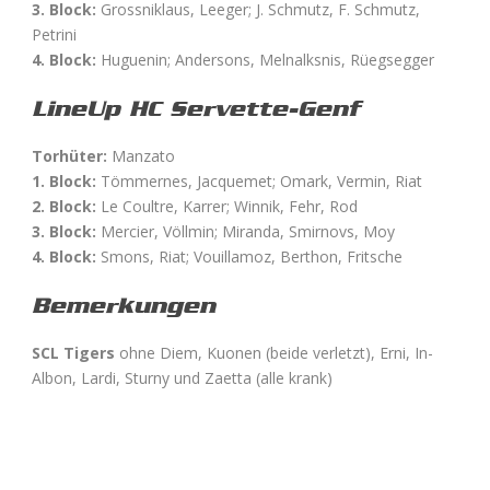
3. Block:
Grossniklaus, Leeger; J. Schmutz, F. Schmutz,
Petrini
4. Block:
Huguenin; Andersons, Melnalksnis, Rüegsegger
LineUp HC Servette-Genf
Torhüter:
Manzato
1. Block:
Tömmernes, Jacquemet; Omark, Vermin, Riat
2. Block:
Le Coultre, Karrer; Winnik, Fehr, Rod
3. Block:
Mercier, Völlmin; Miranda, Smirnovs, Moy
4. Block:
Smons, Riat; Vouillamoz, Berthon, Fritsche
Bemerkungen
SCL Tigers
ohne Diem, Kuonen (beide verletzt), Erni, In-
Albon, Lardi, Sturny und Zaetta (alle krank)