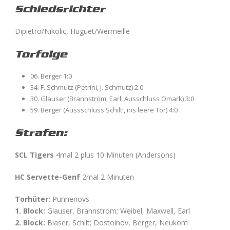
Schiedsrichter
Dipietro/Nikolic, Huguet/Wermeille
Torfolge
06. Berger 1:0
34. F. Schmutz (Petrini, J. Schmutz) 2:0
30. Glauser (Brannström, Earl, Ausschluss Omark) 3:0
59. Berger (Aussschluss Schilt!, ins leere Tor) 4:0
Strafen:
SCL Tigers
4mal 2 plus 10 Minuten (Andersons)
HC Servette-Genf
2mal 2 Minuten
Torhüter:
Punnenovs
1. Block:
Glauser, Brannström; Weibel, Maxwell, Earl
2. Block:
Blaser, Schilt; Dostoinov, Berger, Neukom