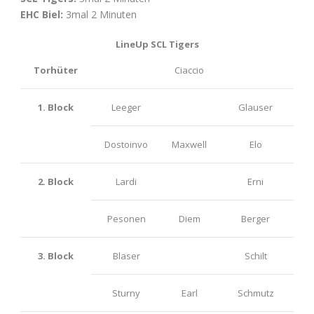
EHC Biel:
3mal 2 Minuten
LineUp SCL Tigers
Torhüter
Ciaccio
1. Block
Leeger
Glauser
Dostoinvo
Maxwell
Elo
2. Block
Lardi
Erni
Pesonen
Diem
Berger
3. Block
Blaser
Schilt
Sturny
Earl
Schmutz