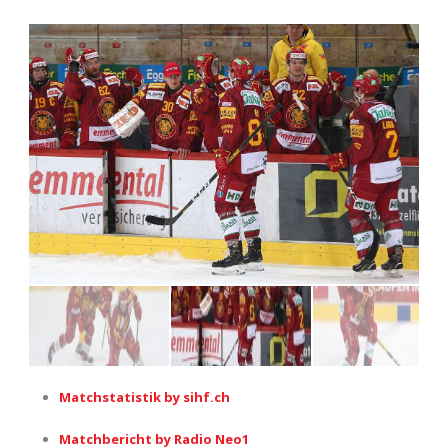
Matchstatistik by sihf.ch
Matchbericht by Radio Neo1