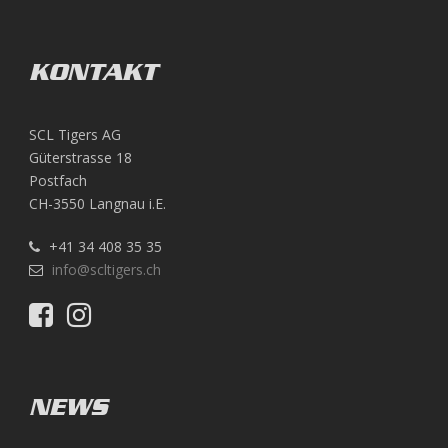
KONTAKT
SCL Tigers AG
Güterstrasse 18
Postfach
CH-3550 Langnau i.E.
+41 34 408 35 35
info@scltigers.ch
NEWS