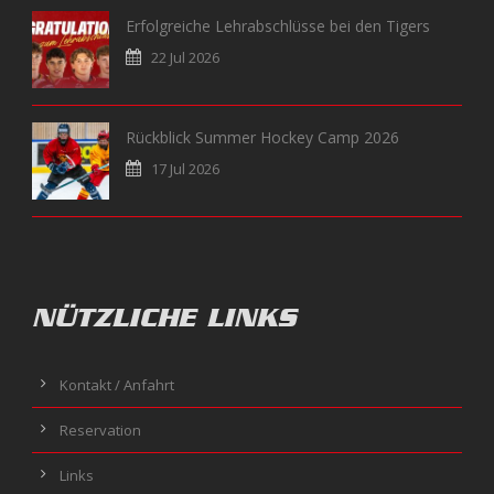
Erfolgreiche Lehrabschlüsse bei den Tigers
22 Jul 2026
Rückblick Summer Hockey Camp 2026
17 Jul 2026
NÜTZLICHE LINKS
Kontakt / Anfahrt
Reservation
Links