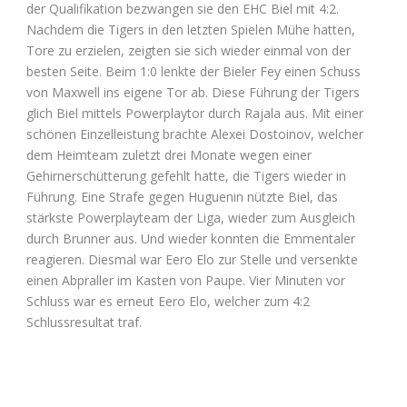
der Qualifikation bezwangen sie den EHC Biel mit 4:2.
Nachdem die Tigers in den letzten Spielen Mühe hatten,
Tore zu erzielen, zeigten sie sich wieder einmal von der
besten Seite. Beim 1:0 lenkte der Bieler Fey einen Schuss
von Maxwell ins eigene Tor ab. Diese Führung der Tigers
glich Biel mittels Powerplaytor durch Rajala aus. Mit einer
schönen Einzelleistung brachte Alexei Dostoinov, welcher
dem Heimteam zuletzt drei Monate wegen einer
Gehirnerschütterung gefehlt hatte, die Tigers wieder in
Führung. Eine Strafe gegen Huguenin nützte Biel, das
stärkste Powerplayteam der Liga, wieder zum Ausgleich
durch Brunner aus. Und wieder konnten die Emmentaler
reagieren. Diesmal war Eero Elo zur Stelle und versenkte
einen Abpraller im Kasten von Paupe. Vier Minuten vor
Schluss war es erneut Eero Elo, welcher zum 4:2
Schlussresultat traf.