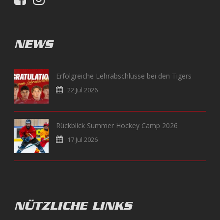
NEWS
Erfolgreiche Lehrabschlüsse bei den Tigers
22 Jul 2026
Rückblick Summer Hockey Camp 2026
17 Jul 2026
NÜTZLICHE LINKS