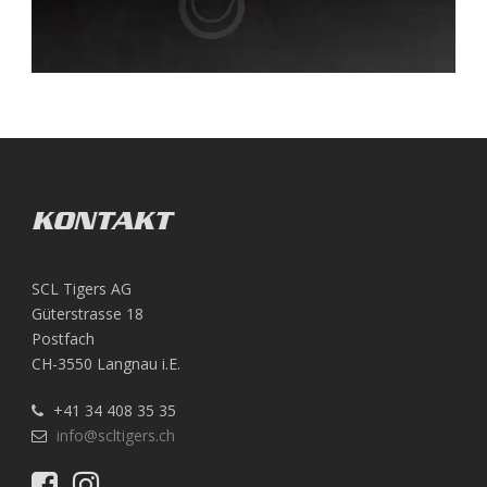
KONTAKT
SCL Tigers AG
Güterstrasse 18
Postfach
CH-3550 Langnau i.E.
+41 34 408 35 35
info@scltigers.ch