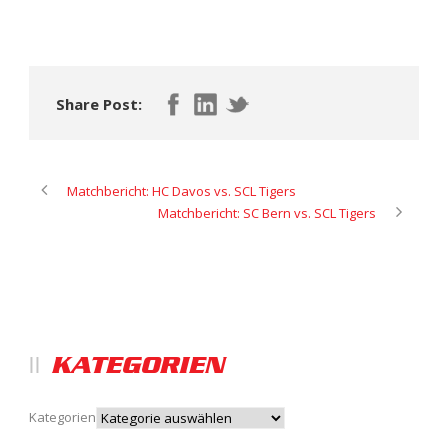
Share Post:
Matchbericht: HC Davos vs. SCL Tigers
Matchbericht: SC Bern vs. SCL Tigers
KATEGORIEN
Kategorien