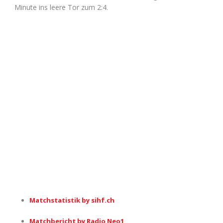
Minute ins leere Tor zum 2:4.
Matchstatistik by sihf.ch
Matchbericht by Radio Neo1