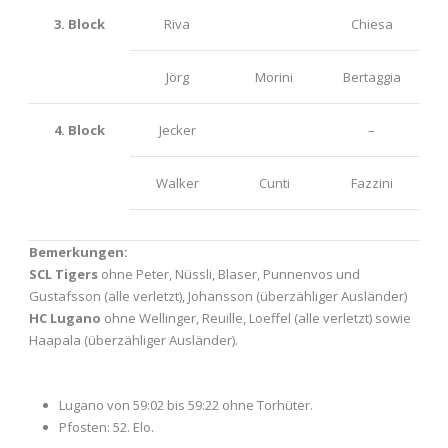
3. Block
Riva
Chiesa
Jörg
Morini
Bertaggia
4. Block
Jecker
–
Walker
Cunti
Fazzini
Bemerkungen:
SCL Tigers
ohne Peter, Nüssli, Blaser, Punnenvos und
Gustafsson (alle verletzt), Johansson (überzähliger Ausländer)
HC Lugano
ohne Wellinger, Reuille, Loeffel (alle verletzt) sowie
Haapala (überzähliger Ausländer).
Lugano von 59:02 bis 59:22 ohne Torhüter.
Pfosten: 52. Elo.