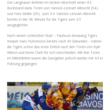
Die Langnauer drehten im letzten Abschnitt einen 4:3
Rückstand dank Toren von Yannick-Lennart Albrecht (54.)
und Yves Müller (59.) zum 5:4. Yannick-Lennart Albrecht
bereits in der 38. Minute für die Tigers zum 3:3
ausgeglichen.
Nach einem schlechten Start – Paulsson bezwang Tigers
Keeper Ivars Punnenovs bereits nach 43 Sekunden – hatten
die Tigers schon das erste Drittel nach den Toren von Kyle
Wilson und Kevin Clark für sich entschieden. Mit drei Toren
im Mitteldrittel waren die Gastgeber jedoch wieder mit 4:3 in
Führung gegangen.