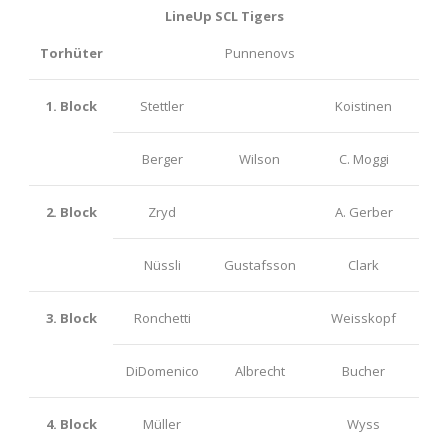
LineUp SCL Tigers
Torhüter
Punnenovs
1. Block
Stettler
Koistinen
Berger
Wilson
C. Moggi
2. Block
Zryd
A. Gerber
Nüssli
Gustafsson
Clark
3. Block
Ronchetti
Weisskopf
DiDomenico
Albrecht
Bucher
4. Block
Müller
Wyss