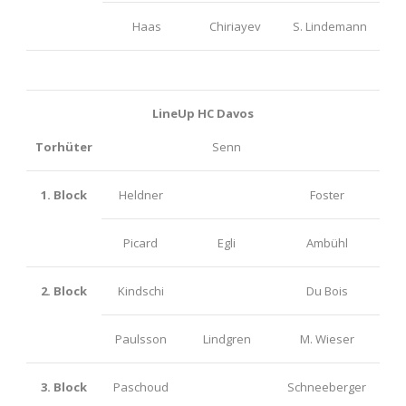
Haas
Chiriayev
S. Lindemann
LineUp HC Davos
Torhüter
Senn
1. Block
Heldner
Foster
Picard
Egli
Ambühl
2. Block
Kindschi
Du Bois
Paulsson
Lindgren
M. Wieser
3. Block
Paschoud
Schneeberger