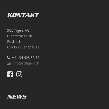
KONTAKT
SCL Tigers AG
Güterstrasse 18
Postfach
CH-3550 Langnau i.E.
+41 34 408 35 35
info@scltigers.ch
NEWS